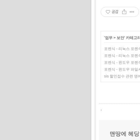
공감
'
업무
>
보안
' 카테고
포렌식 - 리눅스 포렌식
포렌식 - 리눅스 포렌식
포렌식 - 윈도우 포렌
포렌식 - 윈도우 파
sis 할인접수 관련 명
,
맨땅에 헤