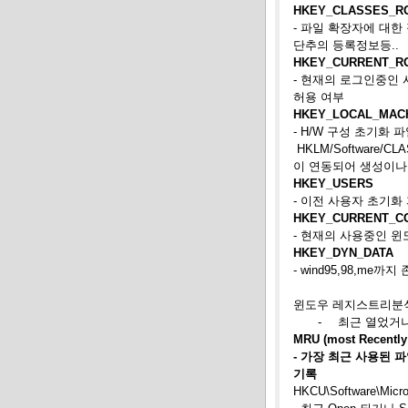
HKEY_CLASSES_R
- 파일 확장자에 대한
단추의 등록정보등..
HKEY_CURRENT_R
- 현재의 로그인중인
허용 여부
HKEY_LOCAL_MAC
- H/W 구성 초기화 파
HKLM/Software/
이 연동되어 생성이나
HKEY_USERS
- 이전 사용자 초기화 
HKEY_CURRENT_C
- 현재의 사용중인 
HKEY_DYN_DATA
- wind95,98,me까지
윈도우 레지스트리분
-
최근 열었거
MRU (most Recently
- 가장 최근 사용된
기록
HKCU\Software\Micro