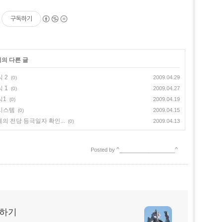
구독하기
리의 다른 글
 2
2009.04.29
(0)
 1
2009.04.27
(0)
식1
2009.04.19
(0)
일시스템
2009.04.15
(0)
예의 전당 등극일자 확인...
2009.04.13
(0)
^________________^
Posted by
딩하기