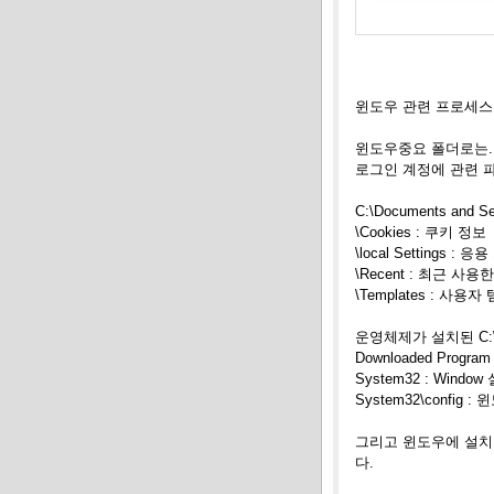
윈도우 관련 프로세스
윈도우중요 폴더로는
.
로그인 계정에 관련 
C:\Documents an
\Cookies : 쿠키 정보
\local Settings
\Recent : 최근 
\Templates : 사용
운영체제가 설치된
C
Downloaded Prog
System32 : Wind
System32\confi
그리고 윈도우에 설치
다.