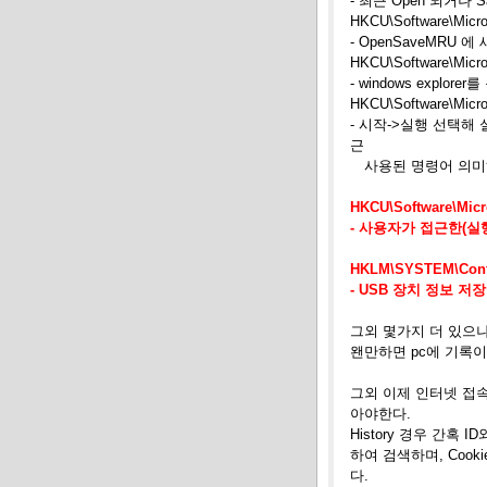
- 최근 Open 되거나 
HKCU\Software\Micro
- OpenSaveMR
HKCU\Software\Micro
- windows explo
HKCU\Software\Micro
- 시작->실행 선택해
근
사용된 명령어 의미
HKCU\Software\Micr
- 사용자가 접근한(실
HKLM\SYSTEM\Cont
- USB 장치 정보 저장
그외 몇가지 더 있으
왠만하면
pc에 기록이
그외 이제 인터넷 접
아야한다.
History 경우 간혹 
하여 검색하며, Coo
다.