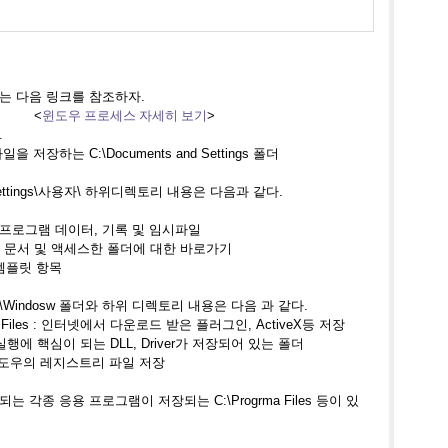
는 다음 링크를 참조하자
.
<
윈도우 프로세스 자세히 보기
>
.
파일을 저장하는
C:\Documents and Settings 폴더
d Settings\사용자\ 하위디렉토리 내용은 다음과 같다.
 : 응용 프로그램 데이터, 기록 및 임시파일
사용한 문서 및 액세스한 폴더에 대한 바로가기
자 템플릿 항목
:\Windosw 폴더와 하위 디렉토리 내용은 다음 과 같다.
ram Files : 인터넷에서 다운로드 받은 플러그인, ActiveX등 저장
ow 실행에 핵심이 되는 DLL, Driver가 저장되어 있는 폴더
g : 윈도우의 레지스트리 파일 저장
되는 각종 응용 프로그램이 저장되는
C:\Progrma Files 등이 있