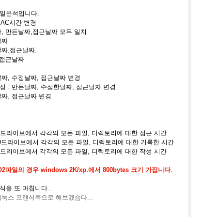
파일분석입니다
.
MAC시간 변경
, 만든날짜,접근날짜 모두 일치
날짜
날짜,접근날짜,
 접근날짜
날짜, 수정날짜, 접근날짜 변경
생성
: 만든날짜, 수정한날짜, 접근날자 변경
날짜, 접근날짜 변경
d c:\ -> C드라이브에서 각각의 모든 파일, 디렉토리에 대한 접근 시간
d d:\ -> D드라이브에서 각각의 모든 파일, 디렉토리에 대한 기록한 시간
d e:\ -> E드리이브에서 각각의 모든 파일, 디렉토리에 대한 작성 시간
O2파일의 경우 windows 2K/xp.에서 800bytes 크기 가집니다
.
식을 또 마칩니다
..
리눅스 포렌식쪽으로 해보겠슴다...