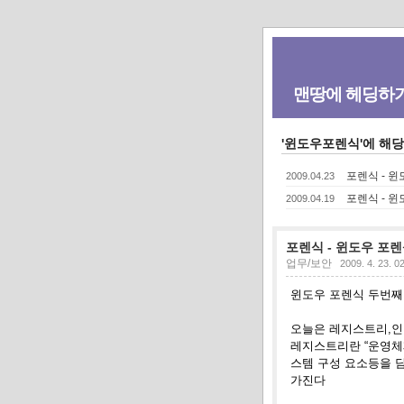
맨땅에 헤딩하
'윈도우포렌식'에 해당
포렌식 - 윈
2009.04.23
포렌식 - 윈
2009.04.19
포렌식 - 윈도우 포렌
업무/보안
2009. 4. 23. 0
윈도우 포렌식 두번
오늘은 레지스트리
,
레지스트리란 “운영체
스템 구성 요소등을 
가진다