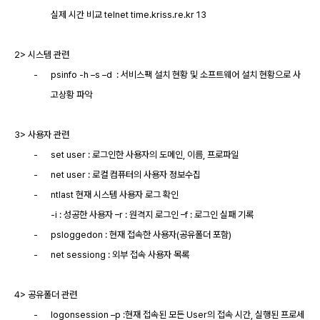
실제 시간 비교
telnet time.kriss.re.kr 13
2> 시스템 관련
-
psinfo -h –s –d
: 서비스팩 설치 현황 및 소프트웨어 설치 현황으로 사
고상황 파악
3> 사용자 관련
-
set user : 로그인한 사용자의 도메인, 이름, 프로파일
-
net user : 로컬 컴퓨터의 사용자 정보수집
-
ntlast 현재 시스템 사용자 로그 확인
-i : 성공한 사용자 –r : 원격지 로그인 –f : 로그인 실패 기록
-
psloggedon : 현재 접속한 사용자(공유폴더 포함)
-
net sessiong : 외부 접속 사용자 목록
4> 공유폴더 관련
-
logonsession –p :현재 접속된 모든 User의 접속 시간, 실행된 프로세