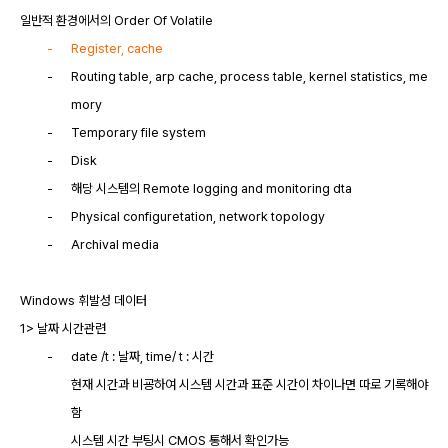
일반적 환경에서의
Order Of Volatile
-
Register, cache
-
Routing table, arp cache, process table, kernel statistics, me
mory
-
Temporary file system
-
Disk
-
해당 시스템의
Remote logging and monitoring dta
-
Physical configuretation, network topology
-
Archival media
Windows 휘발성 데이터
1> 날짜 시간관련
-
date /t : 날짜, time/ t : 시간
현재 시간과 비굥하여 시스템 시간과 표준 시간이 차이나면 따로 기록해야
함
시스템 시간 부팅시
CMOS 통해서 확인가능