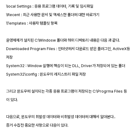
\local Settings : 응용 프로그램 데이터, 기록 및 임시파일
\Recent : 최근 사용한 문서 및 액세스한 폴더에 대한 바로가기
\Templates : 사용자 템플릿 항목
운영체제가 설치된
C:\Windosw 폴더와 하위 디렉토리 내용은 다음 과 같다.
Downloaded Program Files : 인터넷에서 다운로드 받은 플러그인, ActiveX등
저장
System32 : Window 실행에 핵심이 되는 DLL, Driver가 저장되어 있는 폴더
System32\config : 윈도우의 레지스트리 파일 저장
그리고 윈도우에 설치되는 각종 응용 프로그램이 저장되는
C:\Progrma Files 등
이 있다.
다음으로
, 윈도우의 휘발성 데이터와 비휘발성 데이터에 대해서 알아본다..
증거 수집전 중요한 사항으로 다음이 있다
.