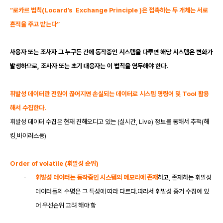
“로카르 법칙(Locard’s
Exchange Principle )은 접촉하는 두 개체는 서로
흔적을 주고 받는다”
사용자 또는 조사자 그 누구든 간에 동작중인 시스템을 다루면 해당 시스템은 변화가
발생하므로
, 조사자 또는 초기 대응자는 이 법칙을 염두해야 한다.
휘발성 데이터란 전원이 끊어지면 손실되는 데이터로 시스템 명령어 및
Tool 활용
해서 수집한다.
휘발성 데이터 수집은 현재 진해오디고 있는
(실시간, Live) 정보를 통해서 추적(해
킹,바이러스등)
Order of volatile (휘발성 순위)
-
휘발성 데이터는 동작중인 시스템의 메모리에 존재
하고
, 존재하는 휘발성
데이터들의 수명은 그 특성에 따라 다르다.따라서 휘발성 증거 수집에 있
어 우선순위 고려 해야 함