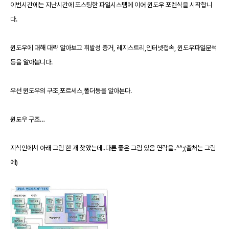
이번시간에는 지난시간에 포스팅한 파일시스템에 이어 윈도우 포렌식을 시작합니
다
.
윈도우에 대해 대략 알아보고 휘발성 증거
, 레지스트리,인터넷접속, 윈도우파일분석
등을 알아봅니다.
우선 윈도우의 구조
,포르세스,폴더등을 알아본다.
윈도우 구조
…
지식인에서 아래 그림 한 개 찾았는데
..다른 좋은 그림 있음 연락을..^^;(출처는 그림
에)