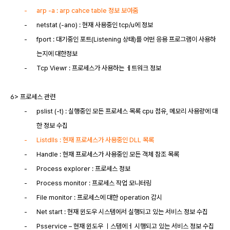
-
arp -a : arp cahce table 정보 보여줌
-
netstat (-ano) : 현재 사용중인 tcp/u에 정보
-
fport : 대기중인 포트(Listening 상태)를 어떤 응용 프로그램이 사용하
는지에 대한정보
-
Tcp Viewr : 프로세스가 사용하는 ㅔ트워크 정보
6> 프로세스 관련
-
pslist (-t) : 실행중인 모든 프로세스 목록 cpu 점유, 메모리 사용량에 대
한 정보 수집
-
Listdlls : 현재 프로세스가 사용중인 DLL 목록
-
Handle : 현재 프로세스가 사용중인 모든 객체 참조 목록
-
Process explorer : 프로세스 정보
-
Process monitor : 프로세스 작업 모니터링
-
File monitor : 프로세스에 대한 operation 감시
-
Net start : 현재 윈도우 시스템에서 실행되고 있는 서비스 정보 수집
-
Psservice – 현재 윈도우 ㅣ스템에ㅓ 시행되고 있는 서비스 정보 수집