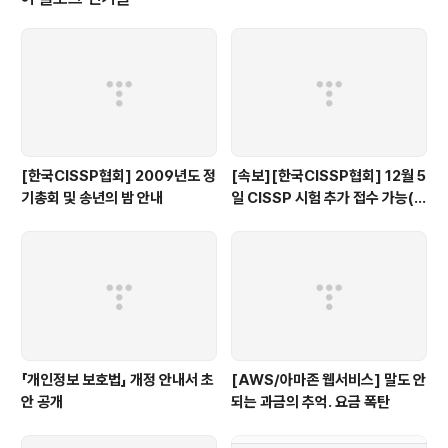
[한국CISSP협회] 2009년도 정
[속보][한국CISSP협회] 12월 5
기총회 및 송년의 밤 안내
일 CISSP 시험 추가 접수 가능(1
1.18까지)
「개인정보 보호법」 개정 안내서 초
[AWS/아마존 웹서비스] 말도 안
안 공개
되는 과금의 추억. 요금 폭탄