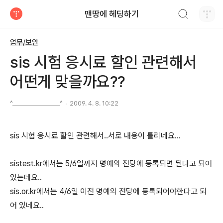
검색하기
맨땅에 헤딩하기
티스토리
업무/보안
sis 시험 응시료 할인 관련해서
어떤게 맞을까요??
^________________^
2009. 4. 8. 10:22
sis 시험 응시료 할인 관련해서..서로 내용이 틀리네요...
sistest.kr에서는 5/6일까지 명예의 전당에 등록되면 된다고 되어
있는데요..
sis.or.kr에서는 4/6일 이전 명예의 전당에 등록되어야한다고 되
어 있네요..