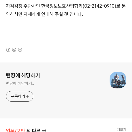
자격검정 주관사인 한국정보보호산업협회(02-2142-0910)로 문
의하시면 자세하게 안내해 주실 것 입니다.
(새창열림)
로그 정보
맨땅에 헤딩하기
맨땅에 헤당하기..
구독하기
더보기
업무/보안
의 다른 글