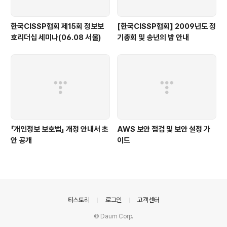
한국CISSP협회 제15회 정보보
[한국CISSP협회] 2009년도 정
호리더십 세미나(06.08 서울)
기총회 및 송년의 밤 안내
「개인정보 보호법」 개정 안내서 초
AWS 보안 점검 및 보안 설정 가
안 공개
이드
의안내
티스토리
로그인
고객센터
© Daum Corp.