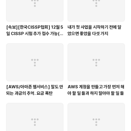
[속보][한국CISSP협회] 12월 5
내가 첫 사업을 시작하기 전에 알
일 CISSP 시험 추가 접수 가능(1
았으면 좋았을 다섯 가지
1.18까지)
[AWS/아마존 웹서비스] 말도 안
AWS 계정을 만들고 가장 먼저 해
되는 과금의 추억. 요금 폭탄
야 할 일 들과 하지 말아야 할 일 들