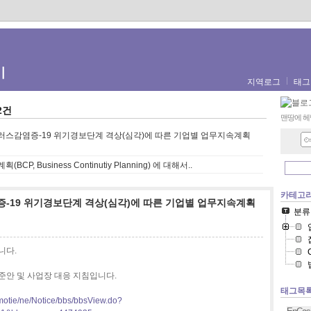
기
지역로그
태그
2건
맨땅에 헤
스감염증-19 위기경보단계 격상(심각)에 따른 기업별 업무지속계획
CP, Business Continutiy Planning) 에 대해서..
카테고
19 위기경보단계 격상(심각)에 따른 기업별 업무지속계획
분류
니다.
안 및 사업장 대응 지침입니다.
태그목
/motie/ne/Notice/bbs/bbsView.do?