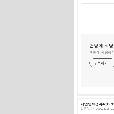
,
맨땅에 헤
맨땅에 헤당하기
구독하기
사업연속성계획(BCP, Bu
업무/보안
2009. 3. 25. 2