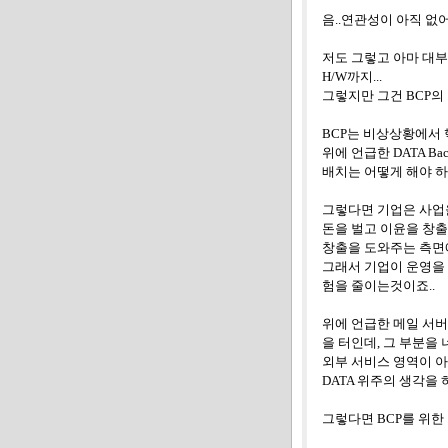
음
..
연관성이 아직 없
저도 그렇고 아마 대
H/W
까지
...
그렇지만 그건
BCP
의
BCP
는 비상상황에서 
위에 언급한
DATA Ba
배치는 어떻게 해야 하
그렇다면 기업은 사업을
돈을 벌고 이윤을 창
창출을 도와주는 측면
그래서 기업이 운영을
험을 줄이는것이죠
..
위에 언급한 메일 서버
을 터인데
,
그 부분을 
외부 서비스 영역이 아
DATA
위주의 생각을 
그렇다면
BCP
를 위한