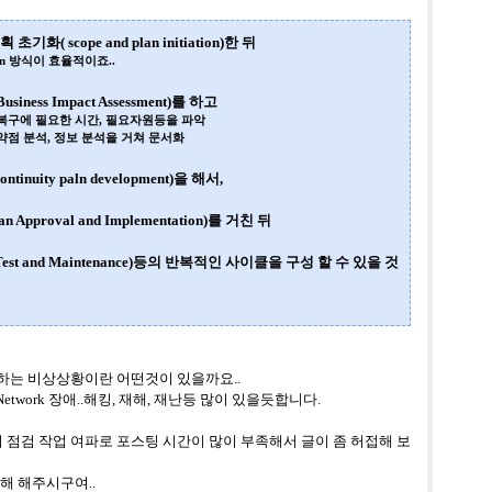
계획 초기화
( scope and plan initiation)
한 뒤
own 방식이 효율적이죠..
Business Impact Assessment)
를 하고
, 복구에 필요한 시간, 필요자원등을 파악
취약점 분석, 정보 분석을 거쳐 문서화
continuity paln development)
을 해서
,
lan Approval and Implementation)
를 거친 뒤
Test and Maintenance)
등의 반복적인 사이클을 구성 할 수 있을 것
하는 비상상황이란 어떤것이 있을까요..
 Network 장애..해킹, 재해, 재난등 많이 있을듯합니다.
기 점검 작업 여파로 포스팅 시간이 많이 부족해서 글이 좀 허접해 보
해 해주시구여..