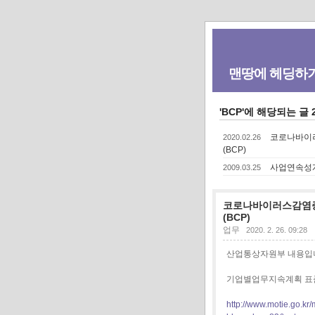
맨땅에 헤딩하
'BCP'에 해당되는 글 
코로나바이러
2020.02.26
(BCP)
사업연속성계획(B
2009.03.25
코로나바이러스감염증-
(BCP)
업무
2020. 2. 26. 09:28
산업통상자원부 내용입
기업별업무지속계획 표준
http://www.motie.go.kr