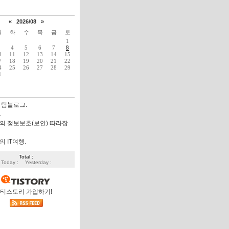
«
2026/08
»
월
화
수
목
금
토
1
4
5
6
7
8
0
11
12
13
14
15
7
18
19
20
21
22
4
25
26
27
28
29
1
 팀블로그.
.
의 정보보호(보안) 따라잡
 IT여행.
Total :
Today :
Yesterday :
티스토리 가입하기!