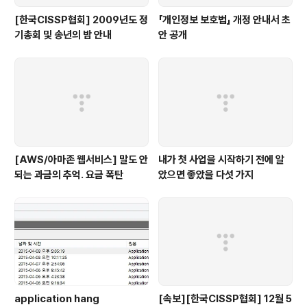
[한국CISSP협회] 2009년도 정
「개인정보 보호법」 개정 안내서 초
기총회 및 송년의 밤 안내
안 공개
[AWS/아마존 웹서비스] 말도 안
내가 첫 사업을 시작하기 전에 알
되는 과금의 추억. 요금 폭탄
았으면 좋았을 다섯 가지
application hang
[속보][한국CISSP협회] 12월 5