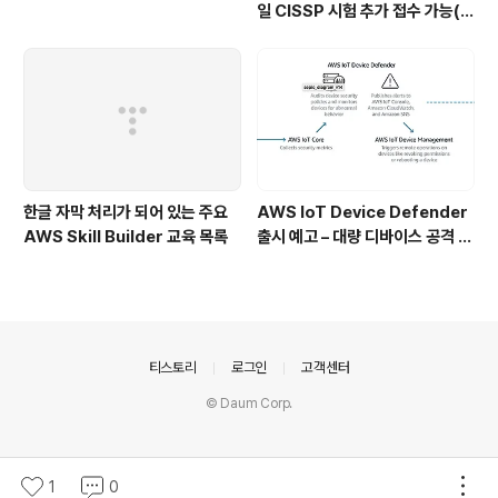
일 CISSP 시험 추가 접수 가능(1
1.18까지)
한글 자막 처리가 되어 있는 주요
AWS IoT Device Defender
AWS Skill Builder 교육 목록
출시 예고 – 대량 디바이스 공격 방
어 및 모니터링 서비스
의안내
티스토리
로그인
고객센터
© Daum Corp.
1
0