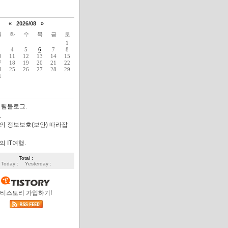
«
2026/08
»
월
화
수
목
금
토
1
4
5
6
7
8
0
11
12
13
14
15
7
18
19
20
21
22
4
25
26
27
28
29
1
 팀블로그.
.
의 정보보호(보안) 따라잡
 IT여행.
Total :
Today :
Yesterday :
티스토리 가입하기!