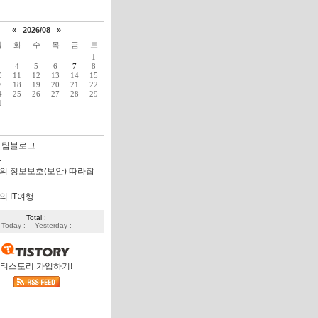
«
2026/08
»
월
화
수
목
금
토
1
4
5
6
7
8
0
11
12
13
14
15
7
18
19
20
21
22
4
25
26
27
28
29
1
 팀블로그.
.
의 정보보호(보안) 따라잡
 IT여행.
Total :
Today :
Yesterday :
티스토리 가입하기!