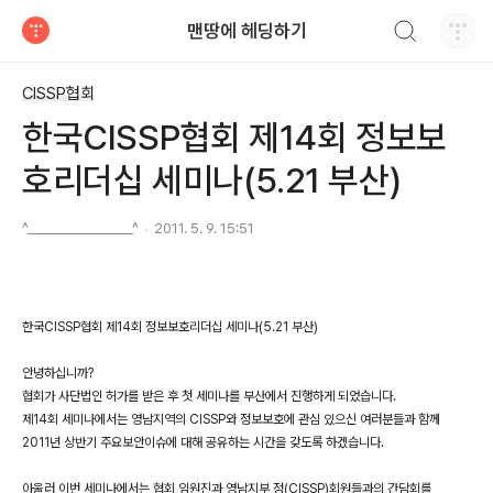
검색하기
맨땅에 헤딩하기
티스토리
CISSP협회
한국CISSP협회 제14회 정보보
호리더십 세미나(5.21 부산)
^________________^
2011. 5. 9. 15:51
한국CISSP협회 제14회 정보보호리더십 세미나(5.21 부산)
안녕하십니까?
협회가 사단법인 허가를 받은 후 첫 세미나를 부산에서 진행하게 되었습니다.
제14회 세미나에서는 영남지역의 CISSP와 정보보호에 관심 있으신 여러분들과 함께
2011년 상반기 주요보안이슈에 대해 공유하는 시간을 갖도록 하겠습니다.
아울러 이번 세미나에서는 협회 임원진과 영남지부 정(CISSP)회원들과의 간담회를