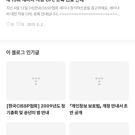
으면 되기때문에 불법획득의 유혹(?)을 받기 쉬운 CPE 이수활동중 하나였죠.
글 내용
그런데 그 부정행위가 아무래도 걱정되었는지 잡지/책 구독에 대한 CPE 자동
지난 4월 13일 (사)한국CISSP협회 세미나 참석하신분들 참고하세요. 세미나
부여가 6월 1일부터 중단되고 이후부터는 잡지/책 구독에 따른 C..
에 대한 자동 CPE 등록 안내입니다. =========================
================================================
0
0
2011. 5. 2.
======== 안녕하세요. (사)한국 CISSP 협회입니다. 2011년 4월 13일 제 1
3회 정보보호 리더십 세미나에 대한 자동 CPE 등록이 완료되었습니다. 자동 C
PE 등록 확인은 ISC2(www.isc2.org) 홈페이지 로그인 후, CPEs의 View/E
dit My CPEs에서 확인하시기 바랍니다. 세미나 참석 후 자동 CPE 등록진행
이 안되신 참가자분들은 info@cisspkorea.or.kr로 사전신청 또는 현장 등록
이 블로그 인기글
시에 기입한 이름,Cert I..
[한국CISSP협회] 2009년도 정
「개인정보 보호법」 개정 안내서 초
기총회 및 송년의 밤 안내
안 공개