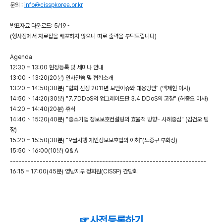
문의 :
info@cisspkorea.or.kr
발표자료 다운로드: 5/19~
(행사장에서 자료집을 배포하지 않으니 따로 출력을 부탁드립니다)
Agenda
12:30 ~ 13:00 현장등록 및 세미나 안내
13:00 ~ 13:20(20분) 인사말씀 및 협회소개
13:20 ~ 14:50(30분) "협회 선정 2011년 보안이슈와 대응방안" (백제현 이사)
14:50 ~ 14:20(30분) "7.7DDoS의 업그레이드판 3.4 DDoS의 고찰" (허종오 이사)
14:20 ~ 14:40(20분) 휴식
14:40 ~ 15:20(40분) "중소기업 정보보호컨설팅의 효율적 방향- 사례중심" (김건오 팀
장)
15:20 ~ 15:50(30분) "9월시행 개인정보보호법의 이해"(노중구 부회장)
15:50 ~ 16:00(10분) Q& A
------------------------------------------------------------------
16:15 ~ 17:00(45분) 영남지부 정회원(CISSP) 간담회
☞사전등록하기