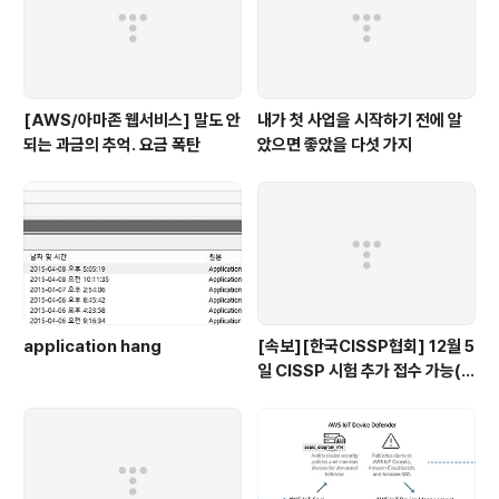
[AWS/아마존 웹서비스] 말도 안
내가 첫 사업을 시작하기 전에 알
되는 과금의 추억. 요금 폭탄
았으면 좋았을 다섯 가지
application hang
[속보][한국CISSP협회] 12월 5
일 CISSP 시험 추가 접수 가능(1
1.18까지)