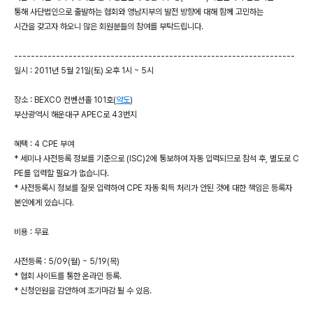
통해 사단법인으로 출발하는 협회와 영남지부의 발전 방향에 대해 함께 고민하는
시간을 갖고자 하오니 많은 회원분들의 참여를 부탁드립니다.
-------------------------------------------------------------------
일시 : 2011년 5월 21일(토) 오후 1시 ~ 5시
장소 : BEXCO 컨벤션홀 101호(
약도
)
부산광역시 해운대구 APEC로 43번지
혜택 : 4 CPE 부여
* 세미나 사전등록 정보를 기준으로 (ISC)2에 통보하여 자동 입력되므로 참석 후, 별도로 C
PE를 입력할 필요가 없습니다.
* 사전등록시 정보를 잘못 입력하여 CPE 자동 획득 처리가 안된 것에 대한 책임은 등록자
본인에게 있습니다.
비용 : 무료
사전등록 : 5/09(월) ~ 5/19(목)
* 협회 사이트를 통한 온라인 등록.
* 신청인원을 감안하여 조기마감 될 수 있음.