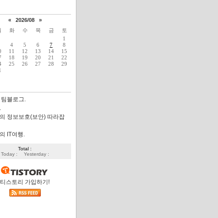
«
2026/08
»
월
화
수
목
금
토
1
4
5
6
7
8
0
11
12
13
14
15
7
18
19
20
21
22
4
25
26
27
28
29
1
 팀블로그.
.
의 정보보호(보안) 따라잡
 IT여행.
Total :
Today :
Yesterday :
티스토리 가입하기!