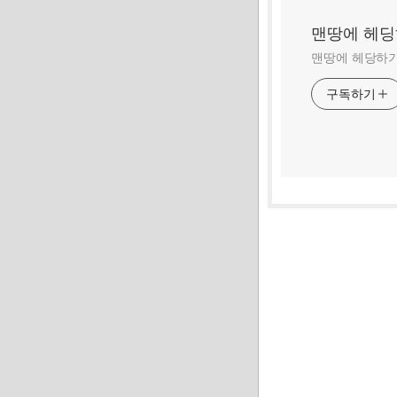
맨땅에 헤
맨땅에 헤당하기
구독하기