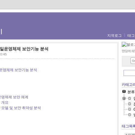
기
지역로그
태그
일운영체제 보안기능 분석
맨땅에 헤
20:45
운영체제 보안기능 분석
카테고
분류
 운영체제 보안 체계
드 개요
안 모델 및 보안 취약성 분석
태그목